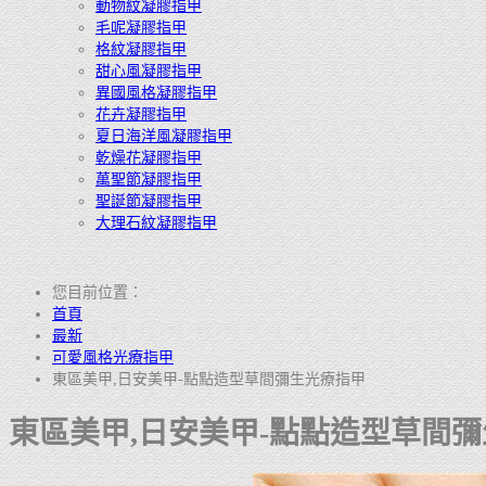
動物紋凝膠指甲
毛呢凝膠指甲
格紋凝膠指甲
甜心風凝膠指甲
異國風格凝膠指甲
花卉凝膠指甲
夏日海洋風凝膠指甲
乾燥花凝膠指甲
萬聖節凝膠指甲
聖誕節凝膠指甲
大理石紋凝膠指甲
您目前位置：
首頁
最新
可愛風格光療指甲
東區美甲,日安美甲-點點造型草間彌生光療指甲
東區美甲,日安美甲-點點造型草間